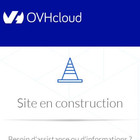
Site en construction
Besoin d'assistance ou d'informations ?